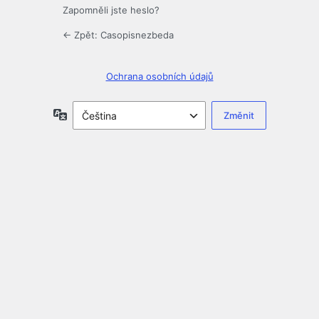
Zapomněli jste heslo?
← Zpět: Casopisnezbeda
Ochrana osobních údajů
Jazyky